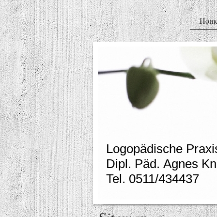
Hom
Logopädische Prax
Dipl. Päd. Agnes Kn
Tel. 0511/434437