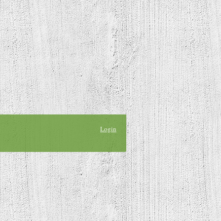
Login