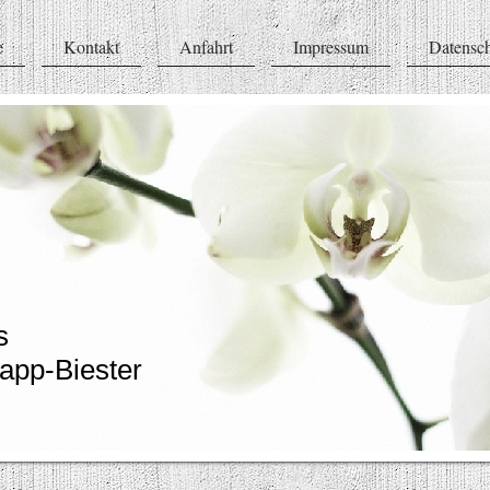
e
Kontakt
Anfahrt
Impressum
Datensc
is
app-Biester